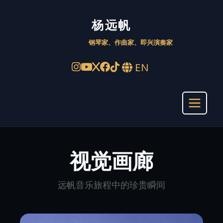
杨远帆 Yuanfan Yang – 
杨远帆
钢琴家、作曲家、即兴演奏家
EN
视觉画廊
远帆音乐旅程中的珍贵瞬间